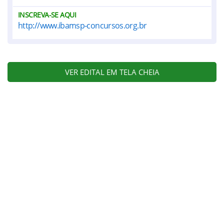
INSCREVA-SE AQUI
http://www.ibamsp-concursos.org.br
VER EDITAL EM TELA CHEIA