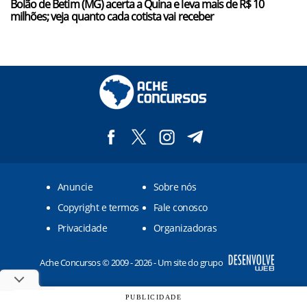
Bolão de Betim (MG) acerta a Quina e leva mais de R$ 10
milhões; veja quanto cada cotista vai receber
Anuncie
Sobre nós
Copyright e termos
Fale conosco
Privacidade
Organizadoras
Ache Concursos © 2009 - 2026 - Um site do grupo
PUBLICIDADE