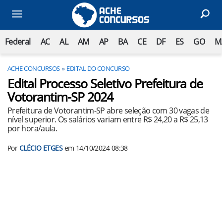
Federal
AC
AL
AM
AP
BA
CE
DF
ES
GO
M
ACHE CONCURSOS
EDITAL DO CONCURSO
Edital Processo Seletivo Prefeitura de
Votorantim-SP 2024
Prefeitura de Votorantim-SP abre seleção com 30 vagas de
nível superior. Os salários variam entre R$ 24,20 a R$ 25,13
por hora/aula.
Por
CLÉCIO ETGES
em
14/10/2024 08:38