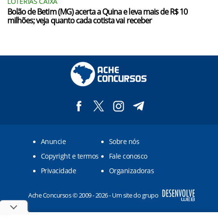
LOTERIAS CAIXA
Bolão de Betim (MG) acerta a Quina e leva mais de R$ 10
milhões; veja quanto cada cotista vai receber
Anuncie
Sobre nós
Copyright e termos
Fale conosco
Privacidade
Organizadoras
Ache Concursos © 2009 - 2026 - Um site do grupo