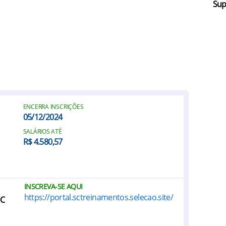
Sup
ENCERRA INSCRIÇÕES
05/12/2024
SALÁRIOS ATÉ
R$ 4.580,57
INSCREVA-SE AQUI
https://portal.sctreinamentos.selecao.site/
SC