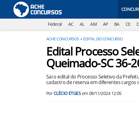
CONCUR
Federal
AC
AL
AM
AP
BA
CE
ACHE CONCURSOS
EDITAL DO CONCURSO
Edital Processo Sel
Queimado-SC 36-2
Sai o edital do Processo Seletivo da Pref
cadastro de reserva em diferentes cargos 
Por
CLÉCIO ETGES
em
08/11/2024 12:05