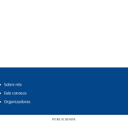
Sobre nós
Fale conosco
Organizadoras
PUBLICIDADE