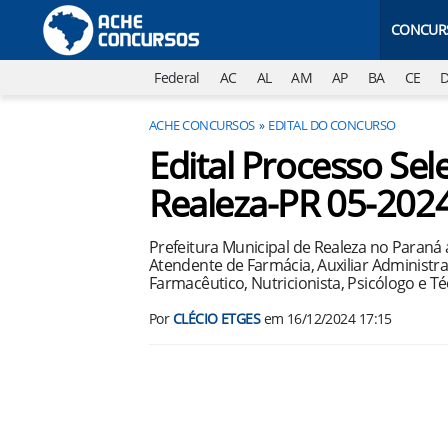
CONCUR
Federal
AC
AL
AM
AP
BA
CE
ACHE CONCURSOS
EDITAL DO CONCURSO
Edital Processo Sele
Realeza-PR 05-202
Prefeitura Municipal de Realeza no Paraná 
Atendente de Farmácia, Auxiliar Administrat
Farmacêutico, Nutricionista, Psicólogo e 
Por
CLÉCIO ETGES
em
16/12/2024 17:15