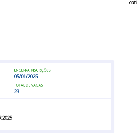
coti
ENCERRA INSCRIÇÕES
05/01/2025
TOTAL DE VAGAS
23
R 2025