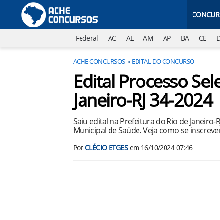
CONCUR
Federal
AC
AL
AM
AP
BA
CE
ACHE CONCURSOS
EDITAL DO CONCURSO
Edital Processo Sele
Janeiro-RJ 34-2024
Saiu edital na Prefeitura do Rio de Janeiro
Municipal de Saúde. Veja como se inscrever
Por
CLÉCIO ETGES
em
16/10/2024 07:46