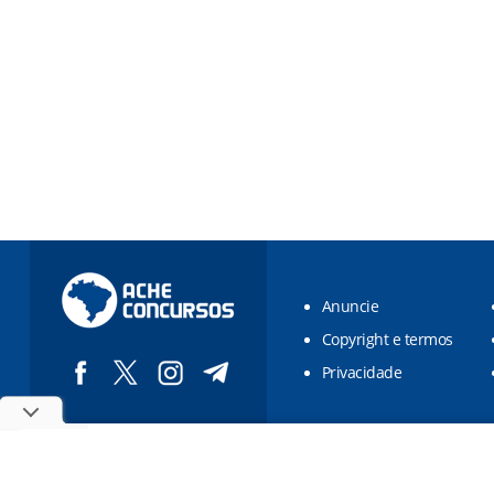
Anuncie
Copyright e termos
Privacidade