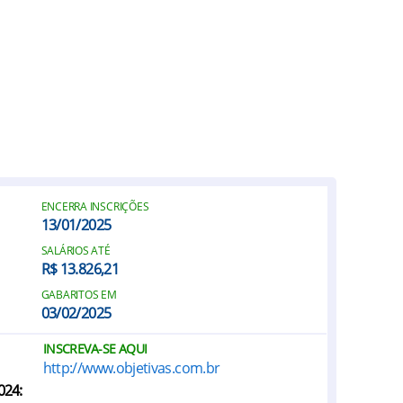
ENCERRA INSCRIÇÕES
13/01/2025
SALÁRIOS ATÉ
R$ 13.826,21
GABARITOS EM
03/02/2025
INSCREVA-SE AQUI
http://www.objetivas.com.br
024: