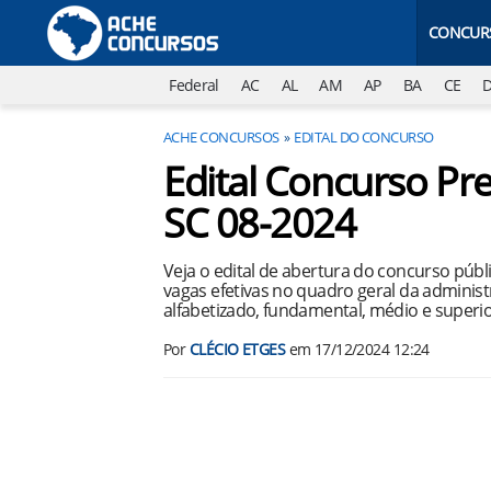
CONCUR
Federal
AC
AL
AM
AP
BA
CE
ACHE CONCURSOS
EDITAL DO CONCURSO
Edital Concurso Pre
SC 08-2024
Veja o edital de abertura do concurso públ
vagas efetivas no quadro geral da administ
alfabetizado, fundamental, médio e superi
Por
CLÉCIO ETGES
em
17/12/2024 12:24