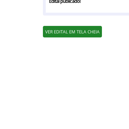
Edital publicado!
VER EDITAL EM TELA CHEIA