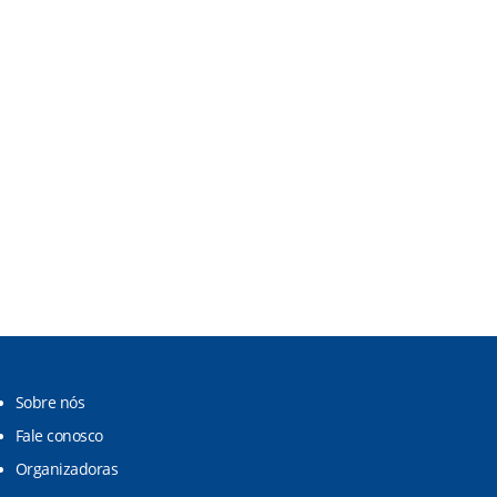
Sobre nós
Fale conosco
Organizadoras