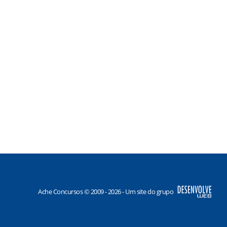
Ache Concursos © 2009 - 2026 - Um site do grupo