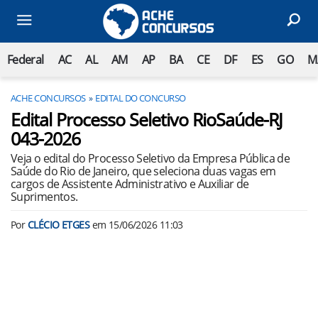
Federal
AC
AL
AM
AP
BA
CE
DF
ES
GO
M
ACHE CONCURSOS
EDITAL DO CONCURSO
Edital Processo Seletivo RioSaúde-RJ
043-2026
Veja o edital do Processo Seletivo da Empresa Pública de
Saúde do Rio de Janeiro, que seleciona duas vagas em
cargos de Assistente Administrativo e Auxiliar de
Suprimentos.
Por
CLÉCIO ETGES
em
15/06/2026 11:03