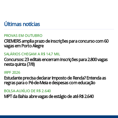
Últimas notícias
PROVAS EM OUTUBRO
CREMERS amplia prazo de inscrições para concurso com 60
vagas em Porto Alegre
SALÁRIOS CHEGAM A R$ 14,7 MIL
Concursos: 23 editais encerram inscrições para 2.800 vagas
nesta quinta (7/8)
IRPF 2026
Estudante precisa declarar Imposto de Renda? Entenda as
regras para o Pé-de-Meia e despesas com educação
BOLSA-AUXÍLIO DE R$ 2.640
MPT da Bahia abre vagas de estágio de até R$ 2.640