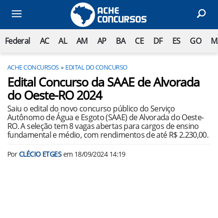
Federal
AC
AL
AM
AP
BA
CE
DF
ES
GO
M
ACHE CONCURSOS
EDITAL DO CONCURSO
Edital Concurso da SAAE de Alvorada
do Oeste-RO 2024
Saiu o edital do novo concurso público do Serviço
Autônomo de Água e Esgoto (SAAE) de Alvorada do Oeste-
RO. A seleção tem 8 vagas abertas para cargos de ensino
fundamental e médio, com rendimentos de até R$ 2.230,00.
Por
CLÉCIO ETGES
em
18/09/2024 14:19