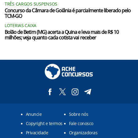
TRÊS CARGOS SUSPENSOS
Concurso da Câmara de Goiânia é parcialmente liberado pelo
TCM-GO
LOTERIAS CAIXA
Bolão de Betim (MG) acerta a Quina e leva mais de R$ 10
milhões; veja quanto cada cotista vai receber
Anuncie
Sobre nós
Copyright e termos
Fale conosco
Privacidade
Organizadoras