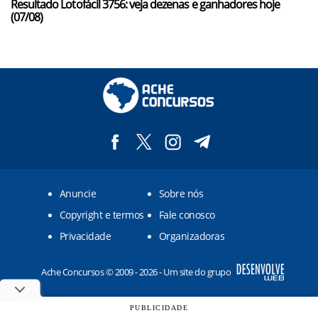
Resultado Lotofácil 3756: veja dezenas e ganhadores hoje
(07/08)
Anuncie
Sobre nós
Copyright e termos
Fale conosco
Privacidade
Organizadoras
Ache Concursos © 2009 - 2026 - Um site do grupo
PUBLICIDADE