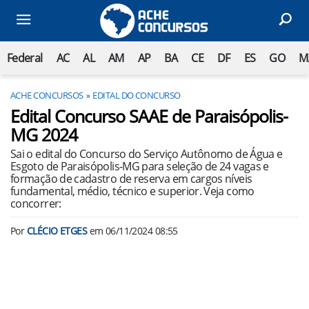
Federal
AC
AL
AM
AP
BA
CE
DF
ES
GO
M
ACHE CONCURSOS
EDITAL DO CONCURSO
Edital Concurso SAAE de Paraisópolis-
MG 2024
Sai o edital do Concurso do Serviço Autônomo de Água e
Esgoto de Paraisópolis-MG para seleção de 24 vagas e
formação de cadastro de reserva em cargos níveis
fundamental, médio, técnico e superior. Veja como
concorrer:
Por
CLÉCIO ETGES
em
06/11/2024 08:55