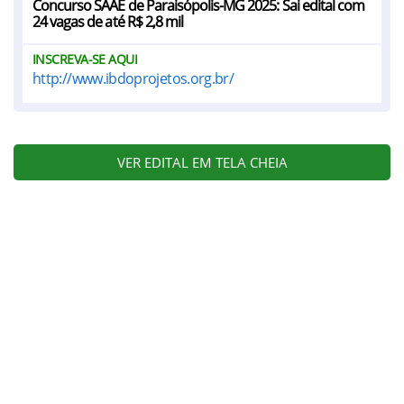
Concurso SAAE de Paraisópolis-MG 2025: Sai edital com
24 vagas de até R$ 2,8 mil
INSCREVA-SE AQUI
http://www.ibdoprojetos.org.br/
VER EDITAL EM TELA CHEIA