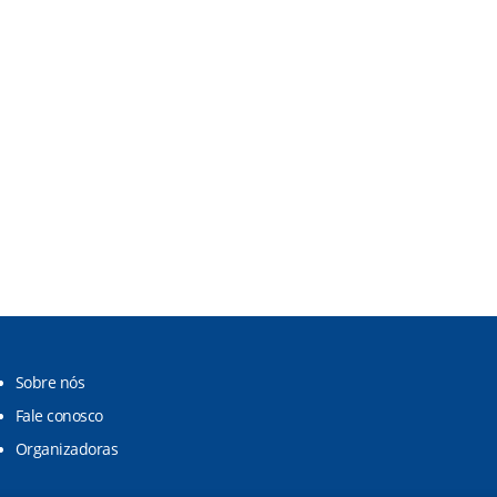
Sobre nós
Fale conosco
Organizadoras