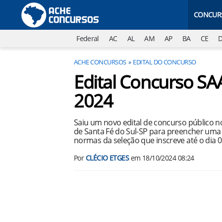
CONCUR
Federal
AC
AL
AM
AP
BA
CE
ACHE CONCURSOS
EDITAL DO CONCURSO
Edital Concurso SA
2024
Saiu um novo edital de concurso público 
de Santa Fé do Sul-SP para preencher uma 
normas da seleção que inscreve até o dia 
Por
CLÉCIO ETGES
em
18/10/2024 08:24