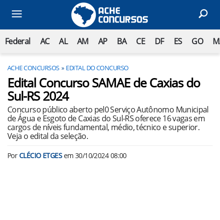
Federal
AC
AL
AM
AP
BA
CE
DF
ES
GO
M
ACHE CONCURSOS
EDITAL DO CONCURSO
Edital Concurso SAMAE de Caxias do
Sul-RS 2024
Concurso público aberto pel0 Serviço Autônomo Municipal
de Água e Esgoto de Caxias do Sul-RS oferece 16 vagas em
cargos de níveis fundamental, médio, técnico e superior.
Veja o edital da seleção.
Por
CLÉCIO ETGES
em
30/10/2024 08:00