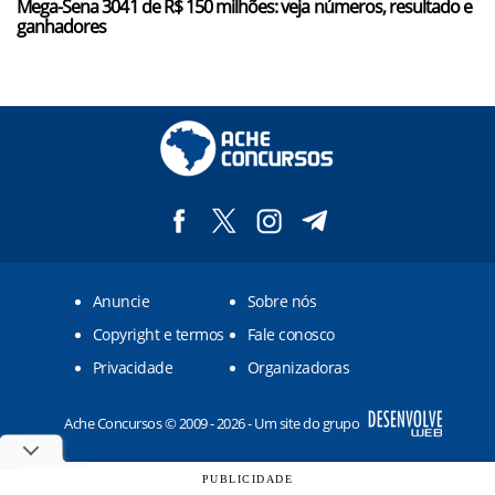
Mega-Sena 3041 de R$ 150 milhões: veja números, resultado e
ganhadores
Anuncie
Sobre nós
Copyright e termos
Fale conosco
Privacidade
Organizadoras
Ache Concursos © 2009 - 2026 - Um site do grupo
PUBLICIDADE