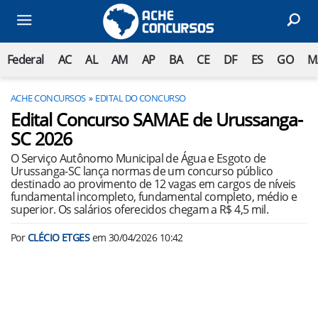
Federal
AC
AL
AM
AP
BA
CE
DF
ES
GO
M
ACHE CONCURSOS
EDITAL DO CONCURSO
Edital Concurso SAMAE de Urussanga-
SC 2026
O Serviço Autônomo Municipal de Água e Esgoto de
Urussanga-SC lança normas de um concurso público
destinado ao provimento de 12 vagas em cargos de níveis
fundamental incompleto, fundamental completo, médio e
superior. Os salários oferecidos chegam a R$ 4,5 mil.
Por
CLÉCIO ETGES
em
30/04/2026 10:42