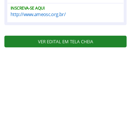
INSCREVA-SE AQUI
http://www.ameosc.org.br/
VER EDITAL EM TELA CHEIA