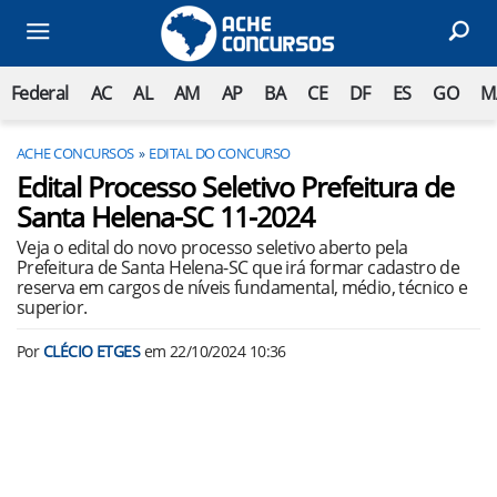
Federal
AC
AL
AM
AP
BA
CE
DF
ES
GO
M
ACHE CONCURSOS
EDITAL DO CONCURSO
Edital Processo Seletivo Prefeitura de
Santa Helena-SC 11-2024
Veja o edital do novo processo seletivo aberto pela
Prefeitura de Santa Helena-SC que irá formar cadastro de
reserva em cargos de níveis fundamental, médio, técnico e
superior.
Por
CLÉCIO ETGES
em
22/10/2024 10:36