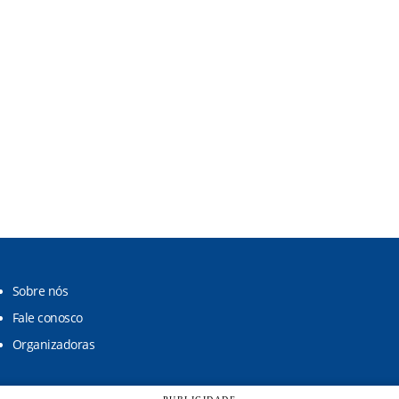
Sobre nós
Fale conosco
Organizadoras