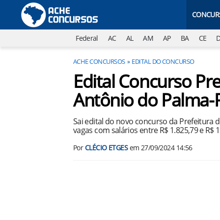
CONCUR
Federal
AC
AL
AM
AP
BA
CE
ACHE CONCURSOS
EDITAL DO CONCURSO
Edital Concurso Pre
Antônio do Palma-
Sai edital do novo concurso da Prefeitura
vagas com salários entre R$ 1.825,79 e R$ 1
Por
CLÉCIO ETGES
em
27/09/2024 14:56