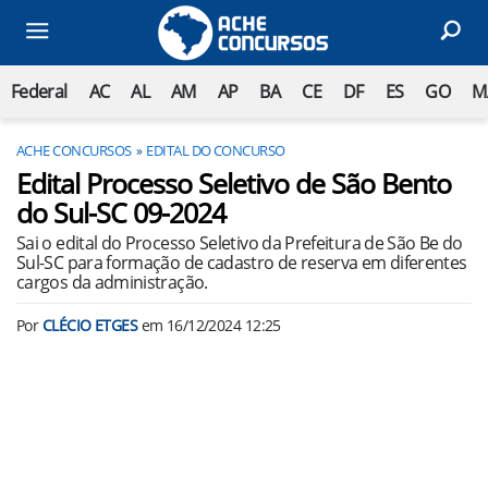
Federal
AC
AL
AM
AP
BA
CE
DF
ES
GO
M
ACHE CONCURSOS
EDITAL DO CONCURSO
Edital Processo Seletivo de São Bento
do Sul-SC 09-2024
Sai o edital do Processo Seletivo da Prefeitura de São Be do
Sul-SC para formação de cadastro de reserva em diferentes
cargos da administração.
Por
CLÉCIO ETGES
em
16/12/2024 12:25