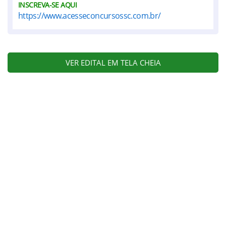
INSCREVA-SE AQUI
https://www.acesseconcursossc.com.br/
VER EDITAL EM TELA CHEIA