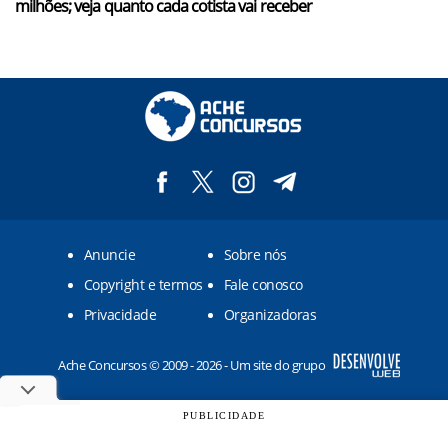
milhões; veja quanto cada cotista vai receber
Anuncie
Sobre nós
Copyright e termos
Fale conosco
Privacidade
Organizadoras
Ache Concursos © 2009 - 2026 - Um site do grupo
PUBLICIDADE