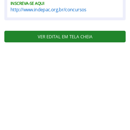
INSCREVA-SE AQUI
http://www.indepac.org.br/concursos
VER EDITAL EM TELA CHEIA