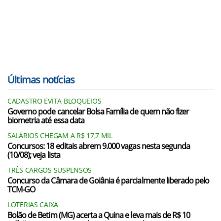
Últimas notícias
CADASTRO EVITA BLOQUEIOS
Governo pode cancelar Bolsa Família de quem não fizer
biometria até essa data
SALÁRIOS CHEGAM A R$ 17,7 MIL
Concursos: 18 editais abrem 9.000 vagas nesta segunda
(10/08); veja lista
TRÊS CARGOS SUSPENSOS
Concurso da Câmara de Goiânia é parcialmente liberado pelo
TCM-GO
LOTERIAS CAIXA
Bolão de Betim (MG) acerta a Quina e leva mais de R$ 10