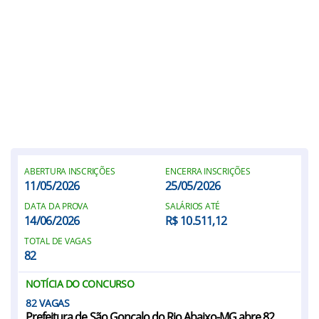
ABERTURA INSCRIÇÕES
ENCERRA INSCRIÇÕES
11/05/2026
25/05/2026
DATA DA PROVA
SALÁRIOS ATÉ
14/06/2026
R$ 10.511,12
TOTAL DE VAGAS
82
NOTÍCIA DO CONCURSO
82
Prefeitura de São Gonçalo do Rio Abaixo-MG abre 82