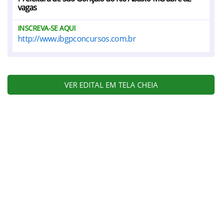
vagas
INSCREVA-SE AQUI
http://www.ibgpconcursos.com.br
VER EDITAL EM TELA CHEIA