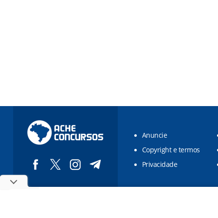
Anuncie
Copyright e termos
Privacidade