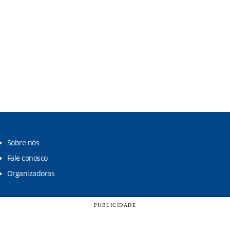
Sobre nós
Fale conosco
Organizadoras
PUBLICIDADE