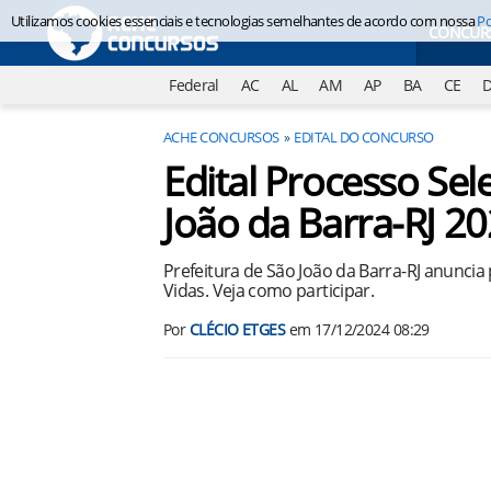
Utilizamos cookies essenciais e tecnologias semelhantes de acordo com nossa
Po
CONCUR
Federal
AC
AL
AM
AP
BA
CE
ACHE CONCURSOS
EDITAL DO CONCURSO
Edital Processo Sel
João da Barra-RJ 2
Prefeitura de São João da Barra-RJ anunci
Vidas. Veja como participar.
Por
CLÉCIO ETGES
em
17/12/2024 08:29