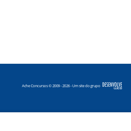
Ache Concursos © 2009 - 2026 - Um site do grupo