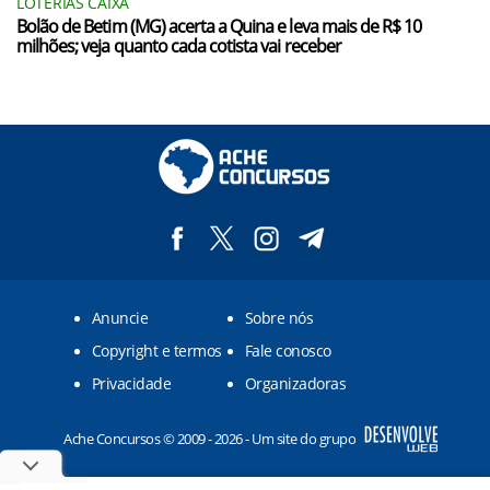
LOTERIAS CAIXA
Bolão de Betim (MG) acerta a Quina e leva mais de R$ 10
milhões; veja quanto cada cotista vai receber
Anuncie
Sobre nós
Copyright e termos
Fale conosco
Privacidade
Organizadoras
Ache Concursos © 2009 - 2026 - Um site do grupo