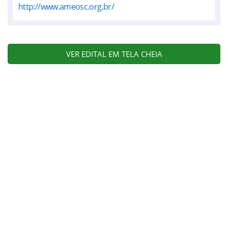
http://www.ameosc.org.br/
VER EDITAL EM TELA CHEIA