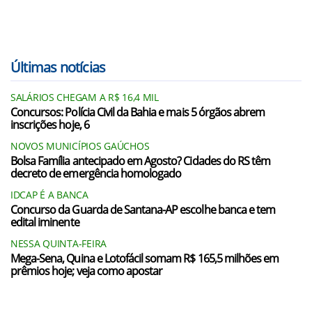
Últimas notícias
SALÁRIOS CHEGAM A R$ 16,4 MIL
Concursos: Polícia Civil da Bahia e mais 5 órgãos abrem
inscrições hoje, 6
NOVOS MUNICÍPIOS GAÚCHOS
Bolsa Família antecipado em Agosto? Cidades do RS têm
decreto de emergência homologado
IDCAP É A BANCA
Concurso da Guarda de Santana-AP escolhe banca e tem
edital iminente
NESSA QUINTA-FEIRA
Mega-Sena, Quina e Lotofácil somam R$ 165,5 milhões em
prêmios hoje; veja como apostar