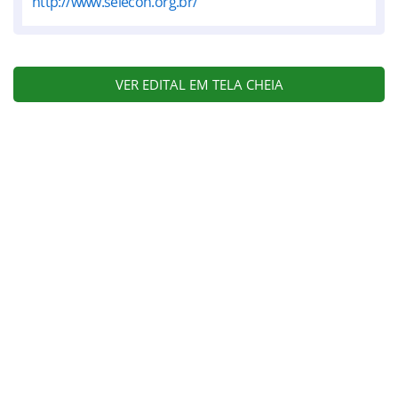
http://www.selecon.org.br/
VER EDITAL EM TELA CHEIA