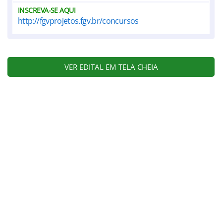
INSCREVA-SE AQUI
http://fgvprojetos.fgv.br/concursos
VER EDITAL EM TELA CHEIA