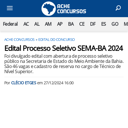
Federal
AC
AL
AM
AP
BA
CE
DF
ES
GO
M
ACHE CONCURSOS
EDITAL DO CONCURSO
Edital Processo Seletivo SEMA-BA 2024
Foi divulgado edital com abertura de processo seletivo
público na Secretaria de Estado do Meio Ambiente da Bahia.
São 46 vagas e cadastro de reserva no cargo de Técnico de
Nível Superior.
Por
CLÉCIO ETGES
em
27/12/2024 16:00