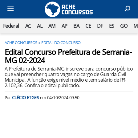
Federal
AC
AL
AM
AP
BA
CE
DF
ES
GO
M
ACHE CONCURSOS
EDITAL DO CONCURSO
Edital Concurso Prefeitura de Serrania-
MG 02-2024
A Prefeitura de Serrania-MG inscreve para concurso público
que vai preencher quatro vagas no cargo de Guarda Civil
Municipal. A função exige nível médio e tem salário de R$
2.102,36. Confira o edital publicado.
Por
CLÉCIO ETGES
em
04/10/2024 09:50