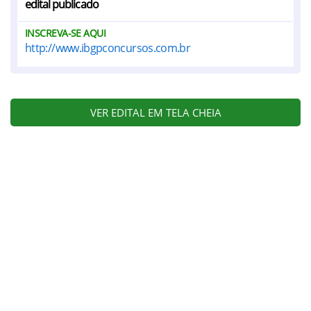
edital publicado
INSCREVA-SE AQUI
http://www.ibgpconcursos.com.br
VER EDITAL EM TELA CHEIA