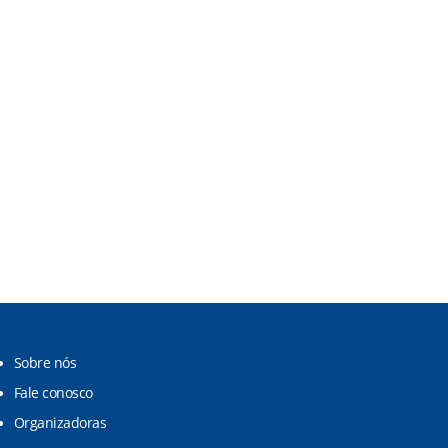
Sobre nós
Fale conosco
Organizadoras