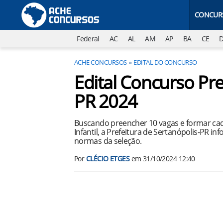
CONCUR
Federal
AC
AL
AM
AP
BA
CE
ACHE CONCURSOS
EDITAL DO CONCURSO
Edital Concurso Pre
PR 2024
Buscando preencher 10 vagas e formar cad
Infantil, a Prefeitura de Sertanópolis-PR i
normas da seleção.
Por
CLÉCIO ETGES
em
31/10/2024 12:40