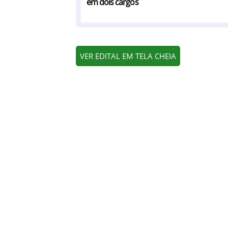
em dois cargos
VER EDITAL EM TELA CHEIA