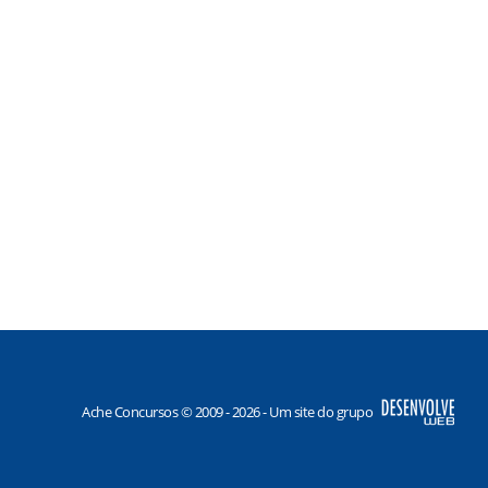
Ache Concursos © 2009 - 2026 - Um site do grupo