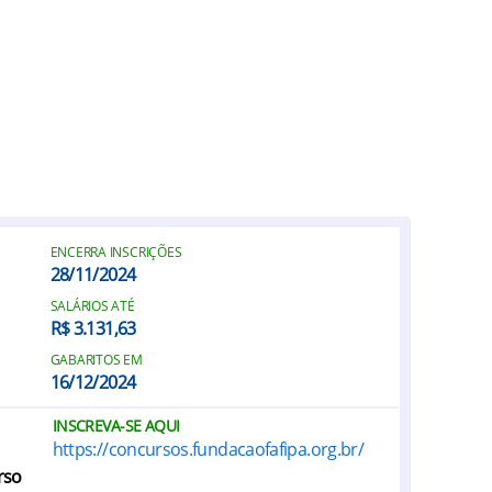
ENCERRA INSCRIÇÕES
28/11/2024
SALÁRIOS ATÉ
R$ 3.131,63
GABARITOS EM
16/12/2024
INSCREVA-SE AQUI
https://concursos.fundacaofafipa.org.br/
rso