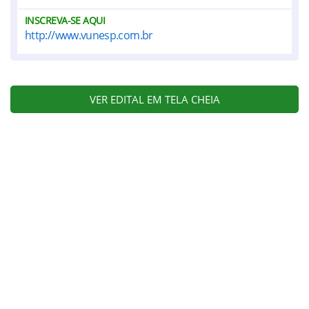
INSCREVA-SE AQUI
http://www.vunesp.com.br
VER EDITAL EM TELA CHEIA