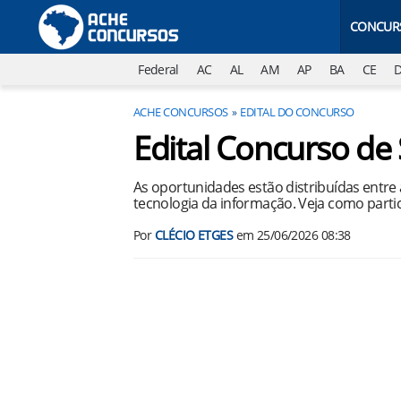
CONCUR
Federal
AC
AL
AM
AP
BA
CE
ACHE CONCURSOS
EDITAL DO CONCURSO
Edital Concurso d
As oportunidades estão distribuídas entre as
tecnologia da informação. Veja como partic
Por
CLÉCIO ETGES
em
25/06/2026 08:38