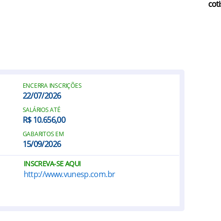
coti
ENCERRA INSCRIÇÕES
22/07/2026
SALÁRIOS ATÉ
R$ 10.656,00
GABARITOS EM
15/09/2026
INSCREVA-SE AQUI
http://www.vunesp.com.br