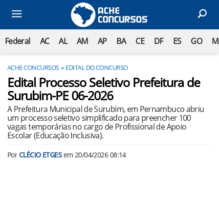
Federal
AC
AL
AM
AP
BA
CE
DF
ES
GO
M
ACHE CONCURSOS
EDITAL DO CONCURSO
Edital Processo Seletivo Prefeitura de
Surubim-PE 06-2026
A Prefeitura Municipal de Surubim, em Pernambuco abriu
um processo seletivo simplificado para preencher 100
vagas temporárias no cargo de Profissional de Apoio
Escolar (Educação Inclusiva).
Por
CLÉCIO ETGES
em
20/04/2026 08:14