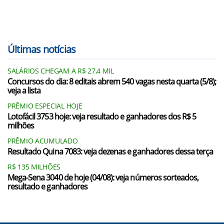
Últimas notícias
SALÁRIOS CHEGAM A R$ 27,4 MIL
Concursos do dia: 8 editais abrem 540 vagas nesta quarta (5/8);
veja a lista
PRÊMIO ESPECIAL HOJE
Lotofácil 3753 hoje: veja resultado e ganhadores dos R$ 5
milhões
PRÊMIO ACUMULADO
Resultado Quina 7083: veja dezenas e ganhadores dessa terça
R$ 135 MILHÕES
Mega-Sena 3040 de hoje (04/08): veja números sorteados,
resultado e ganhadores