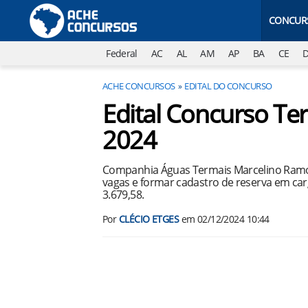
CONCUR
Federal
AC
AL
AM
AP
BA
CE
ACHE CONCURSOS
EDITAL DO CONCURSO
Edital Concurso Te
2024
Companhia Águas Termais Marcelino Ramos
vagas e formar cadastro de reserva em car
3.679,58.
Por
CLÉCIO ETGES
em
02/12/2024 10:44