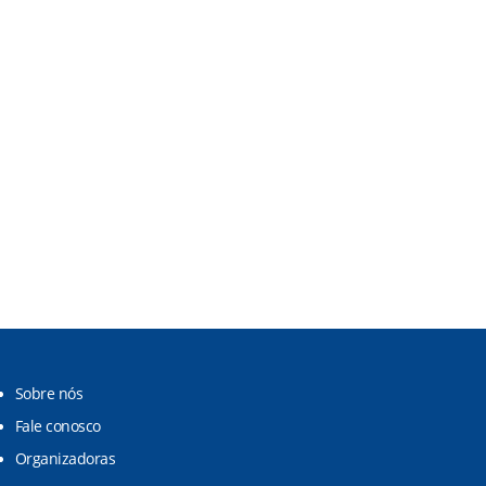
Sobre nós
Fale conosco
Organizadoras