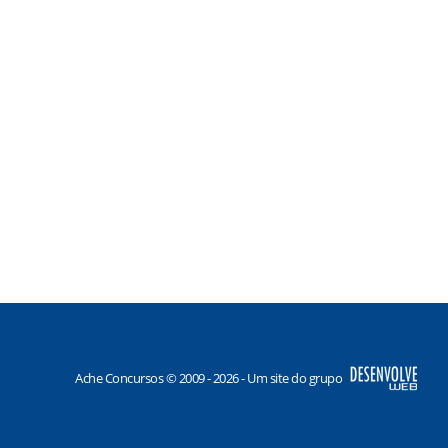
Ache Concursos © 2009 - 2026 - Um site do grupo