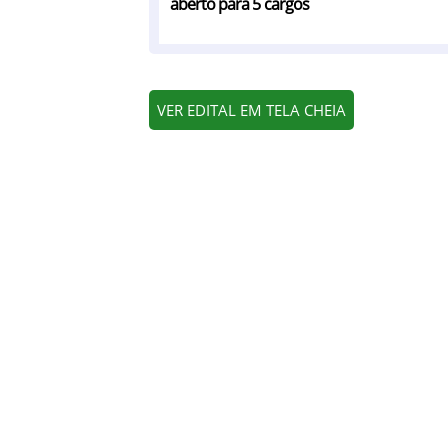
aberto para 5 cargos
VER EDITAL EM TELA CHEIA