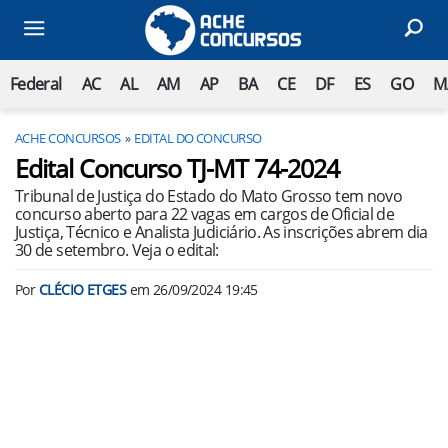
Federal
AC
AL
AM
AP
BA
CE
DF
ES
GO
M
ACHE CONCURSOS
EDITAL DO CONCURSO
Edital Concurso TJ-MT 74-2024
Tribunal de Justiça do Estado do Mato Grosso tem novo
concurso aberto para 22 vagas em cargos de Oficial de
Justiça, Técnico e Analista Judiciário. As inscrições abrem dia
30 de setembro. Veja o edital:
Por
CLÉCIO ETGES
em
26/09/2024 19:45