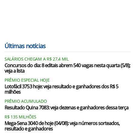
Últimas notícias
SALÁRIOS CHEGAM A R$ 27,4 MIL
Concursos do dia: 8 editais abrem 540 vagas nesta quarta (5/8);
veja a lista
PRÊMIO ESPECIAL HOJE
Lotofácil 3753 hoje: veja resultado e ganhadores dos R$ 5
milhões
PRÊMIO ACUMULADO
Resultado Quina 7083: veja dezenas e ganhadores dessa terça
R$ 135 MILHÕES
Mega-Sena 3040 de hoje (04/08): veja números sorteados,
resultado e ganhadores