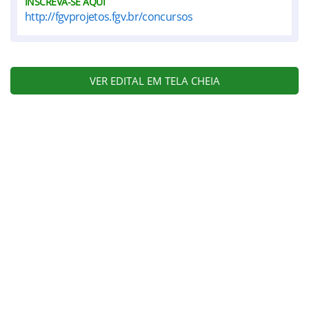
INSCREVA-SE AQUI
http://fgvprojetos.fgv.br/concursos
VER EDITAL EM TELA CHEIA