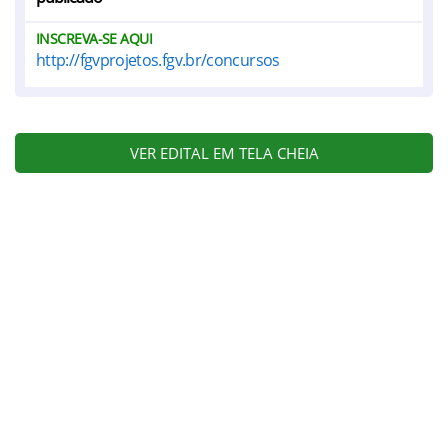
INSCREVA-SE AQUI
http://fgvprojetos.fgv.br/concursos
VER EDITAL EM TELA CHEIA