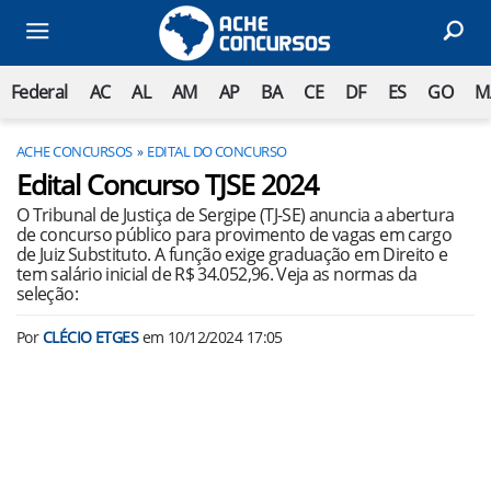
Federal
AC
AL
AM
AP
BA
CE
DF
ES
GO
M
ACHE CONCURSOS
EDITAL DO CONCURSO
Edital Concurso TJSE 2024
O Tribunal de Justiça de Sergipe (TJ-SE) anuncia a abertura
de concurso público para provimento de vagas em cargo
de Juiz Substituto. A função exige graduação em Direito e
tem salário inicial de R$ 34.052,96. Veja as normas da
seleção:
Por
CLÉCIO ETGES
em
10/12/2024 17:05