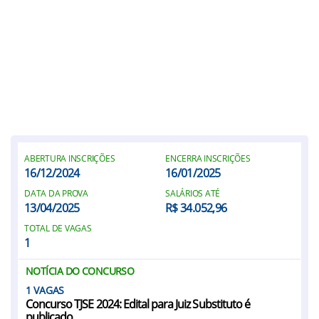
ABERTURA INSCRIÇÕES
ENCERRA INSCRIÇÕES
16/12/2024
16/01/2025
DATA DA PROVA
SALÁRIOS ATÉ
13/04/2025
R$ 34.052,96
TOTAL DE VAGAS
1
NOTÍCIA DO CONCURSO
1
Concurso TJSE 2024: Edital para Juiz Substituto é
publicado