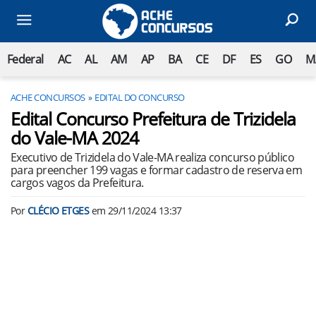
Federal
AC
AL
AM
AP
BA
CE
DF
ES
GO
M
ACHE CONCURSOS
EDITAL DO CONCURSO
Edital Concurso Prefeitura de Trizidela
do Vale-MA 2024
Executivo de Trizidela do Vale-MA realiza concurso público
para preencher 199 vagas e formar cadastro de reserva em
cargos vagos da Prefeitura.
Por
CLÉCIO ETGES
em
29/11/2024 13:37