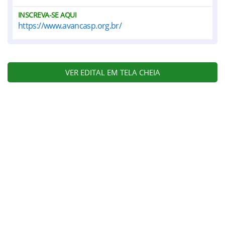
INSCREVA-SE AQUI
https://www.avancasp.org.br/
VER EDITAL EM TELA CHEIA