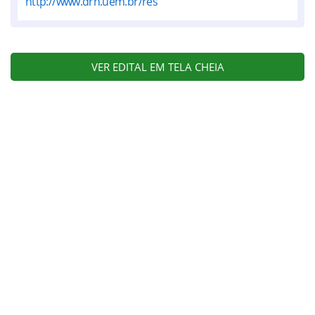
http://www.drh.uem.br/res
VER EDITAL EM TELA CHEIA