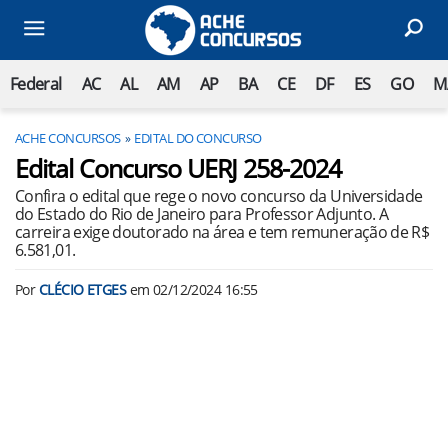
Federal
AC
AL
AM
AP
BA
CE
DF
ES
GO
M
ACHE CONCURSOS
EDITAL DO CONCURSO
Edital Concurso UERJ 258-2024
Confira o edital que rege o novo concurso da Universidade
do Estado do Rio de Janeiro para Professor Adjunto. A
carreira exige doutorado na área e tem remuneração de R$
6.581,01.
Por
CLÉCIO ETGES
em
02/12/2024 16:55