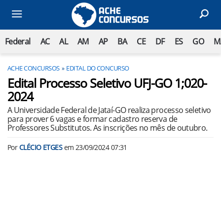
Federal
AC
AL
AM
AP
BA
CE
DF
ES
GO
M
ACHE CONCURSOS
EDITAL DO CONCURSO
Edital Processo Seletivo UFJ-GO 1;020-
2024
A Universidade Federal de Jataí-GO realiza processo seletivo
para prover 6 vagas e formar cadastro reserva de
Professores Substitutos. As inscrições no mês de outubro.
Por
CLÉCIO ETGES
em
23/09/2024 07:31