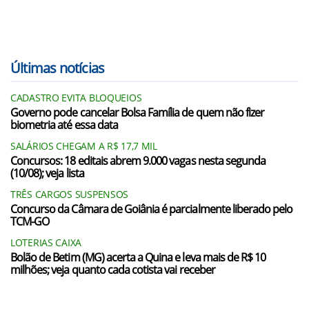
Últimas notícias
CADASTRO EVITA BLOQUEIOS
Governo pode cancelar Bolsa Família de quem não fizer
biometria até essa data
SALÁRIOS CHEGAM A R$ 17,7 MIL
Concursos: 18 editais abrem 9.000 vagas nesta segunda
(10/08); veja lista
TRÊS CARGOS SUSPENSOS
Concurso da Câmara de Goiânia é parcialmente liberado pelo
TCM-GO
LOTERIAS CAIXA
Bolão de Betim (MG) acerta a Quina e leva mais de R$ 10
milhões; veja quanto cada cotista vai receber