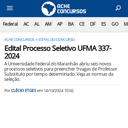
Federal
AC
AL
AM
AP
BA
CE
DF
ES
GO
M
ACHE CONCURSOS
EDITAL DO CONCURSO
Edital Processo Seletivo UFMA 337-
2024
A Universidade Federal do Maranhão abriu seis novos
processos seletivos para preencher 9 vagas de Professor
Substituto por tempo determinado. Veja as normas da
seleção:
Por
CLÉCIO ETGES
em
14/10/2024 10:02