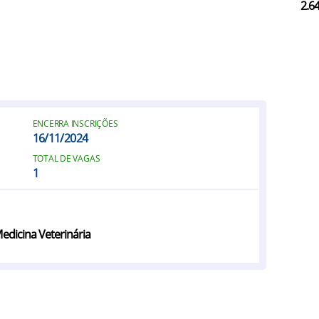
2.6
ENCERRA INSCRIÇÕES
16/11/2024
TOTAL DE VAGAS
1
dicina Veterinária