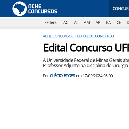
CONCUR
Federal
AC
AL
AM
AP
BA
CE
ACHE CONCURSOS
EDITAL DO CONCURSO
Edital Concurso U
A Universidade Federal de Minas Gerais a
Professor Adjunto na disciplina de Cirurgi
Por
CLÉCIO ETGES
em
17/09/2024 08:00