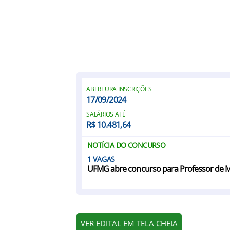
ABERTURA INSCRIÇÕES
17/09/2024
SALÁRIOS ATÉ
R$ 10.481,64
NOTÍCIA DO CONCURSO
1
UFMG abre concurso para Professor de Me
VER EDITAL EM TELA CHEIA