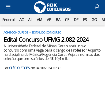
Federal
AC
AL
AM
AP
BA
CE
DF
ES
GO
M
ACHE CONCURSOS
EDITAL DO CONCURSO
Edital Concurso UFMG 2.082-2024
A Universidade Federal de Minas Gerais abriu novo
concurso com uma vaga para o cargo de Professor Adjunto
na disciplina de Música/Regência Coral. Veja as normas das
seleção que tem salários de R$ 10,4 mil.
Por
CLÉCIO ETGES
em
04/10/2024 10:39