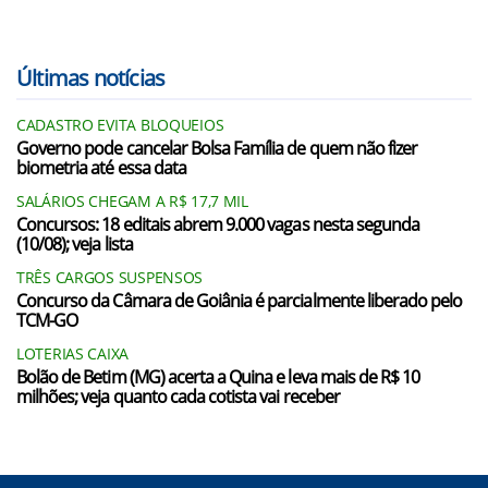
Últimas notícias
CADASTRO EVITA BLOQUEIOS
Governo pode cancelar Bolsa Família de quem não fizer
biometria até essa data
SALÁRIOS CHEGAM A R$ 17,7 MIL
Concursos: 18 editais abrem 9.000 vagas nesta segunda
(10/08); veja lista
TRÊS CARGOS SUSPENSOS
Concurso da Câmara de Goiânia é parcialmente liberado pelo
TCM-GO
LOTERIAS CAIXA
Bolão de Betim (MG) acerta a Quina e leva mais de R$ 10
milhões; veja quanto cada cotista vai receber