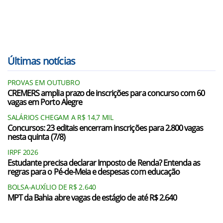
Últimas notícias
PROVAS EM OUTUBRO
CREMERS amplia prazo de inscrições para concurso com 60
vagas em Porto Alegre
SALÁRIOS CHEGAM A R$ 14,7 MIL
Concursos: 23 editais encerram inscrições para 2.800 vagas
nesta quinta (7/8)
IRPF 2026
Estudante precisa declarar Imposto de Renda? Entenda as
regras para o Pé-de-Meia e despesas com educação
BOLSA-AUXÍLIO DE R$ 2.640
MPT da Bahia abre vagas de estágio de até R$ 2.640