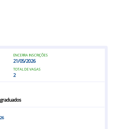
ENCERRA INSCRIÇÕES
21/05/2026
TOTAL DE VAGAS
2
 graduados
026