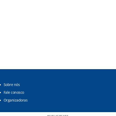
Sobre nós
Fale conosco
Organizadoras