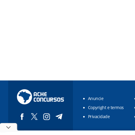
Anuncie
Copyright e termos
Privacidade