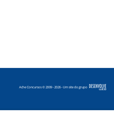
Ache Concursos © 2009 - 2026 - Um site do grupo