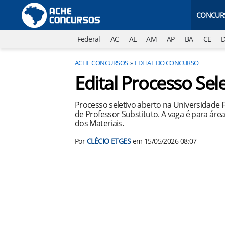
CONCUR
Federal
AC
AL
AM
AP
BA
CE
ACHE CONCURSOS
EDITAL DO CONCURSO
Edital Processo Se
Processo seletivo aberto na Universidade
de Professor Substituto. A vaga é para área
dos Materiais.
Por
CLÉCIO ETGES
em
15/05/2026 08:07