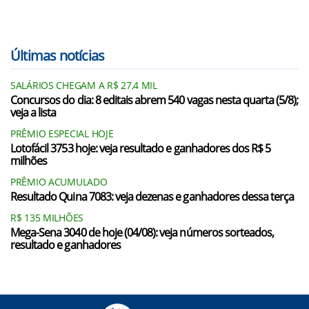
Últimas notícias
SALÁRIOS CHEGAM A R$ 27,4 MIL
Concursos do dia: 8 editais abrem 540 vagas nesta quarta (5/8);
veja a lista
PRÊMIO ESPECIAL HOJE
Lotofácil 3753 hoje: veja resultado e ganhadores dos R$ 5
milhões
PRÊMIO ACUMULADO
Resultado Quina 7083: veja dezenas e ganhadores dessa terça
R$ 135 MILHÕES
Mega-Sena 3040 de hoje (04/08): veja números sorteados,
resultado e ganhadores