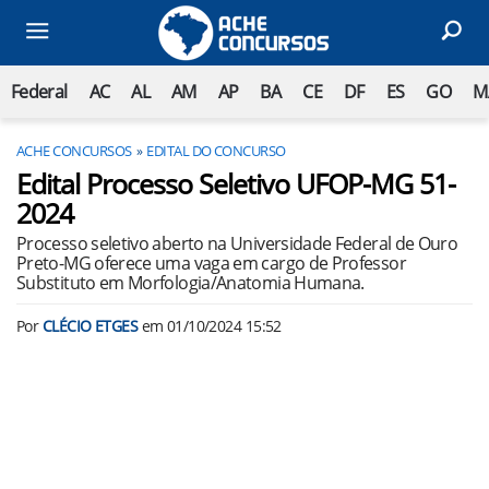
Federal
AC
AL
AM
AP
BA
CE
DF
ES
GO
M
ACHE CONCURSOS
EDITAL DO CONCURSO
Edital Processo Seletivo UFOP-MG 51-
2024
Processo seletivo aberto na Universidade Federal de Ouro
Preto-MG oferece uma vaga em cargo de Professor
Substituto em Morfologia/Anatomia Humana.
Por
CLÉCIO ETGES
em
01/10/2024 15:52