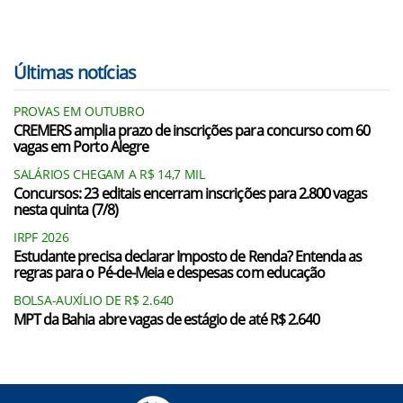
Últimas notícias
PROVAS EM OUTUBRO
CREMERS amplia prazo de inscrições para concurso com 60
vagas em Porto Alegre
SALÁRIOS CHEGAM A R$ 14,7 MIL
Concursos: 23 editais encerram inscrições para 2.800 vagas
nesta quinta (7/8)
IRPF 2026
Estudante precisa declarar Imposto de Renda? Entenda as
regras para o Pé-de-Meia e despesas com educação
BOLSA-AUXÍLIO DE R$ 2.640
MPT da Bahia abre vagas de estágio de até R$ 2.640