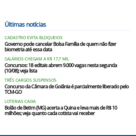
Últimas notícias
CADASTRO EVITA BLOQUEIOS
Governo pode cancelar Bolsa Família de quem não fizer
biometria até essa data
SALÁRIOS CHEGAM A R$ 17,7 MIL
Concursos: 18 editais abrem 9.000 vagas nesta segunda
(10/08); veja lista
TRÊS CARGOS SUSPENSOS
Concurso da Câmara de Goiânia é parcialmente liberado pelo
TCM-GO
LOTERIAS CAIXA
Bolão de Betim (MG) acerta a Quina e leva mais de R$ 10
milhões; veja quanto cada cotista vai receber