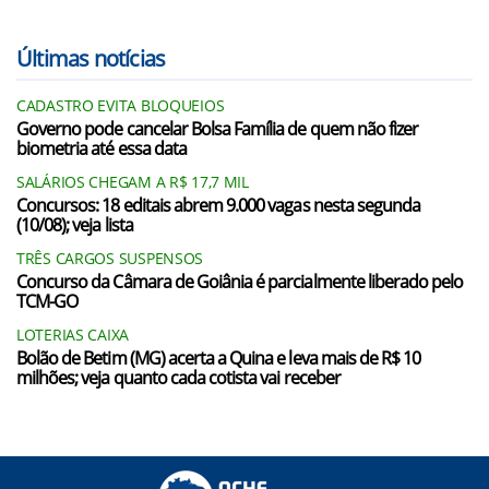
Últimas notícias
CADASTRO EVITA BLOQUEIOS
Governo pode cancelar Bolsa Família de quem não fizer
biometria até essa data
SALÁRIOS CHEGAM A R$ 17,7 MIL
Concursos: 18 editais abrem 9.000 vagas nesta segunda
(10/08); veja lista
TRÊS CARGOS SUSPENSOS
Concurso da Câmara de Goiânia é parcialmente liberado pelo
TCM-GO
LOTERIAS CAIXA
Bolão de Betim (MG) acerta a Quina e leva mais de R$ 10
milhões; veja quanto cada cotista vai receber