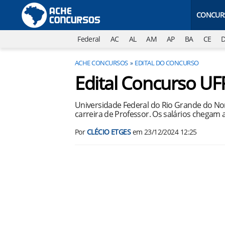
CONCUR
Federal
AC
AL
AM
AP
BA
CE
ACHE CONCURSOS
EDITAL DO CONCURSO
Edital Concurso U
Universidade Federal do Rio Grande do Nor
carreira de Professor. Os salários chegam a
Por
CLÉCIO ETGES
em
23/12/2024 12:25