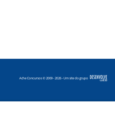
Ache Concursos © 2009 - 2026 - Um site do grupo