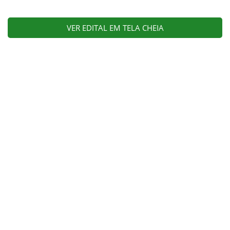
VER EDITAL EM TELA CHEIA