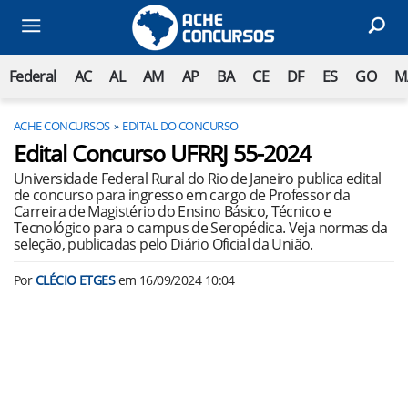
Federal
AC
AL
AM
AP
BA
CE
DF
ES
GO
M
ACHE CONCURSOS
EDITAL DO CONCURSO
Edital Concurso UFRRJ 55-2024
Universidade Federal Rural do Rio de Janeiro publica edital
de concurso para ingresso em cargo de Professor da
Carreira de Magistério do Ensino Básico, Técnico e
Tecnológico para o campus de Seropédica. Veja normas da
seleção, publicadas pelo Diário Oficial da União.
Por
CLÉCIO ETGES
em
16/09/2024 10:04