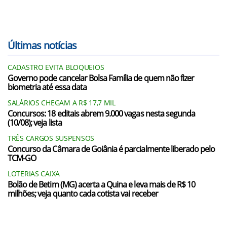
Últimas notícias
CADASTRO EVITA BLOQUEIOS
Governo pode cancelar Bolsa Família de quem não fizer
biometria até essa data
SALÁRIOS CHEGAM A R$ 17,7 MIL
Concursos: 18 editais abrem 9.000 vagas nesta segunda
(10/08); veja lista
TRÊS CARGOS SUSPENSOS
Concurso da Câmara de Goiânia é parcialmente liberado pelo
TCM-GO
LOTERIAS CAIXA
Bolão de Betim (MG) acerta a Quina e leva mais de R$ 10
milhões; veja quanto cada cotista vai receber