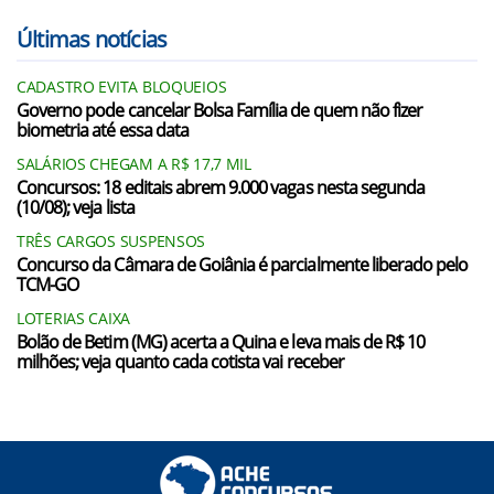
Últimas notícias
CADASTRO EVITA BLOQUEIOS
Governo pode cancelar Bolsa Família de quem não fizer
biometria até essa data
SALÁRIOS CHEGAM A R$ 17,7 MIL
Concursos: 18 editais abrem 9.000 vagas nesta segunda
(10/08); veja lista
TRÊS CARGOS SUSPENSOS
Concurso da Câmara de Goiânia é parcialmente liberado pelo
TCM-GO
LOTERIAS CAIXA
Bolão de Betim (MG) acerta a Quina e leva mais de R$ 10
milhões; veja quanto cada cotista vai receber